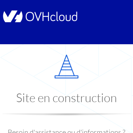
Site en construction
Besoin d'assistance ou d'informations ?